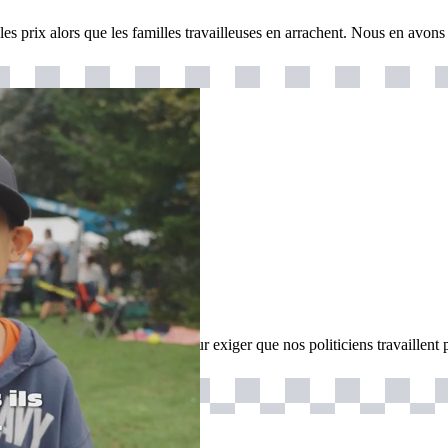
les prix alors que les familles travailleuses en arrachent. Nous en avon
ensemble.ca
quoi nous nous mobilisons pour exiger que nos politiciens travaillent p