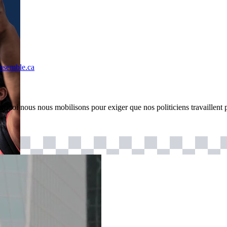
ensemble.ca
quoi nous nous mobilisons pour exiger que nos politiciens travaillent p