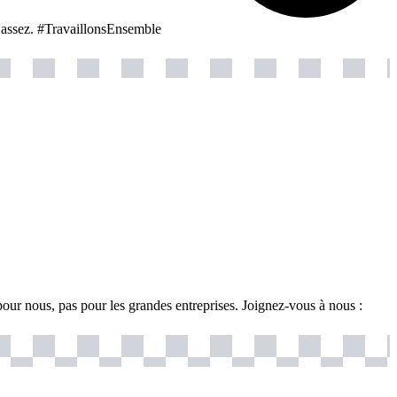
s assez. #TravaillonsEnsemble
our nous, pas pour les grandes entreprises. Joignez-vous à nous :