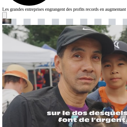
Les grandes entreprises engrangent des profits records en augmentant 
Travaillons ensemble : pour améliorer nos conditions
noustravaillons
Partagez avec
X (Twitter)
Les travailleurs du Canada méritent un minimum de respect. C’est pour